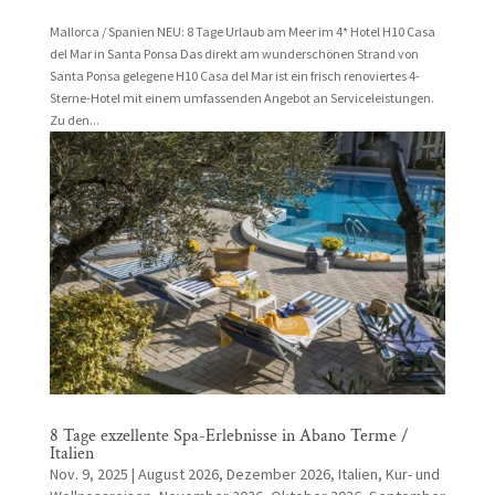
Mallorca / Spanien NEU: 8 Tage Urlaub am Meer im 4* Hotel H10 Casa
del Mar in Santa Ponsa Das direkt am wunderschönen Strand von
Santa Ponsa gelegene H10 Casa del Mar ist ein frisch renoviertes 4-
Sterne-Hotel mit einem umfassenden Angebot an Serviceleistungen.
Zu den...
8 Tage exzellente Spa-Erlebnisse in Abano Terme /
Italien
Nov. 9, 2025
|
August 2026
,
Dezember 2026
,
Italien
,
Kur- und