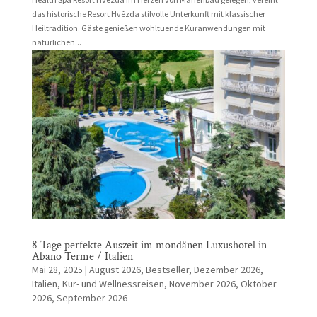
das historische Resort Hvězda stilvolle Unterkunft mit klassischer
Heiltradition. Gäste genießen wohltuende Kuranwendungen mit
natürlichen...
8 Tage perfekte Auszeit im mondänen Luxushotel in
Abano Terme / Italien
Mai 28, 2025
|
August 2026
,
Bestseller
,
Dezember 2026
,
Italien
,
Kur- und Wellnessreisen
,
November 2026
,
Oktober
2026
,
September 2026