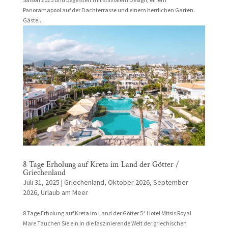
Panoramapool auf der Dachterrasse und einem herrlichen Garten.
Gäste...
8 Tage Erholung auf Kreta im Land der Götter /
Griechenland
Juli 31, 2025
|
Griechenland
,
Oktober 2026
,
September
2026
,
Urlaub am Meer
8 Tage Erholung auf Kreta im Land der Götter 5* Hotel Mitsis Royal
Mare Tauchen Sie ein in die faszinierende Welt der griechischen