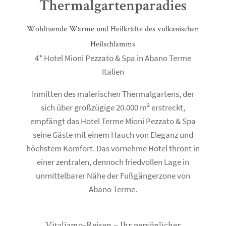
Thermalgartenparadies
Wohltuende Wärme und Heilkräfte des vulkanischen
Heilschlamms
4* Hotel Mioni Pezzato & Spa in Abano Terme
Italien
Inmitten des malerischen Thermalgartens, der
sich über großzügige 20.000 m² erstreckt,
empfängt das Hotel Terme Mioni Pezzato & Spa
seine Gäste mit einem Hauch von Eleganz und
höchstem Komfort. Das vornehme Hotel thront in
einer zentralen, dennoch friedvollen Lage in
unmittelbarer Nähe der Fußgängerzone von
Abano Terme.
Vitaliamo-Reisen – Ihr persönlicher