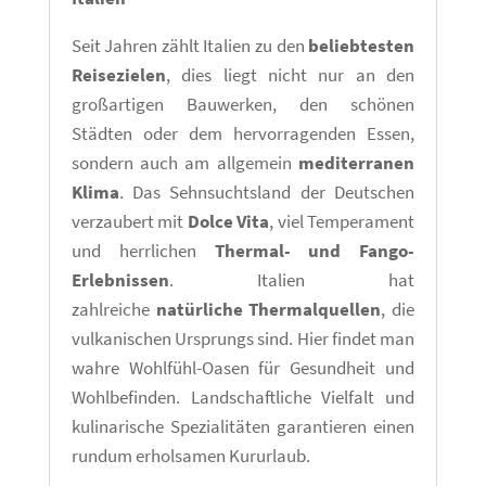
Seit Jahren zählt Italien zu den
beliebtesten
Reisezielen
, dies liegt nicht nur an den
großartigen Bauwerken, den schönen
Städten oder dem hervorragenden Essen,
sondern auch am allgemein
mediterranen
Klima
. Das Sehnsuchtsland der Deutschen
verzaubert mit
Dolce Vita
, viel Temperament
und herrlichen
Thermal- und Fango-
Erlebnissen
. Italien hat
zahlreiche
natürliche Thermalquellen
, die
vulkanischen Ursprungs sind. Hier findet man
wahre Wohlfühl-Oasen für Gesundheit und
Wohlbefinden. Landschaftliche Vielfalt und
kulinarische Spezialitäten garantieren einen
rundum erholsamen Kururlaub.