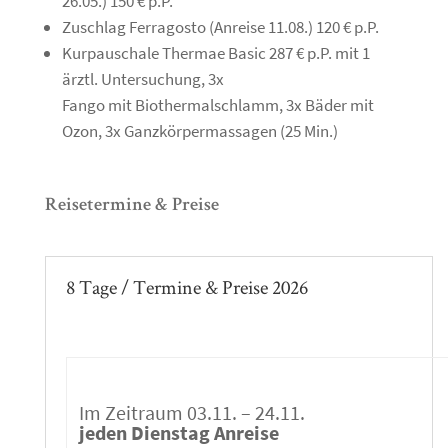
26.05.) 150 € p.P.
Zuschlag Ferragosto (Anreise 11.08.) 120 € p.P.
Kurpauschale Thermae Basic 287 € p.P. mit 1
ärztl. Untersuchung, 3x
Fango mit Biothermalschlamm, 3x Bäder mit
Ozon, 3x Ganzkörpermassagen (25 Min.)
Reisetermine & Preise
8 Tage / Termine & Preise 2026
Im Zeitraum 03.11. – 24.11.
jeden Dienstag Anreise