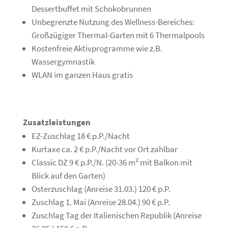
Dessertbuffet mit Schokobrunnen
Unbegrenzte Nutzung des Wellness-Bereiches:
Großzügiger Thermal-Garten mit 6 Thermalpools
Kostenfreie Aktivprogramme wie z.B.
Wassergymnastik
WLAN im ganzen Haus gratis
Zusatzleistungen
EZ-Zuschlag 18 € p.P./Nacht
Kurtaxe ca. 2 € p.P./Nacht vor Ort zahlbar
Classic DZ 9 € p.P./N. (20-36 m² mit Balkon mit
Blick auf den Garten)
Osterzuschlag (Anreise 31.03.) 120 € p.P.
Zuschlag 1. Mai (Anreise 28.04.) 90 € p.P.
Zuschlag Tag der Italienischen Republik (Anreise